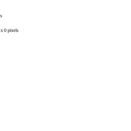
és
 x 0 pixels