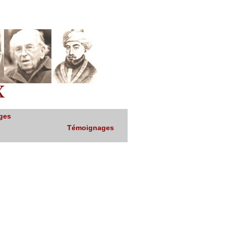
ges
Témoignages