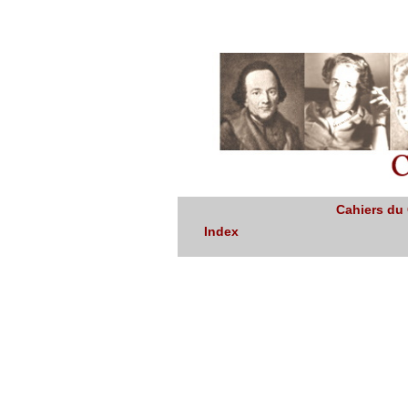
Cahiers du
Index